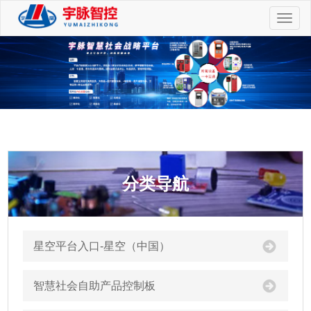
切
换
导
航
分类导航
星空平台入口-星空（中国）
智慧社会自助产品控制板