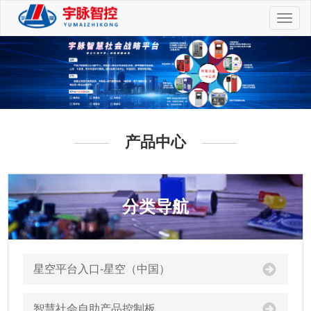
切
换
导
航
产品中心
分类导航
星空平台入口-星空（中国）
智慧社会自助产品控制板