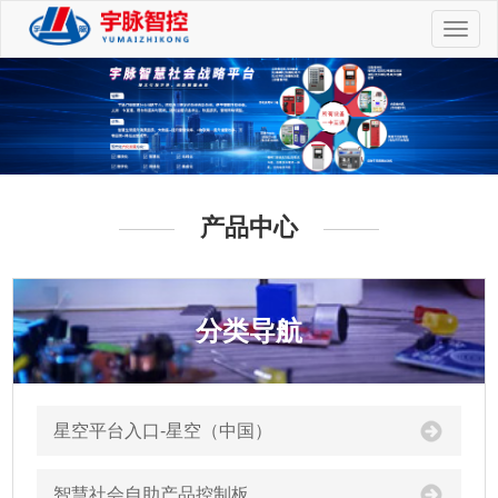
切
换
导
航
产品中心
分类导航
星空平台入口-星空（中国）
智慧社会自助产品控制板