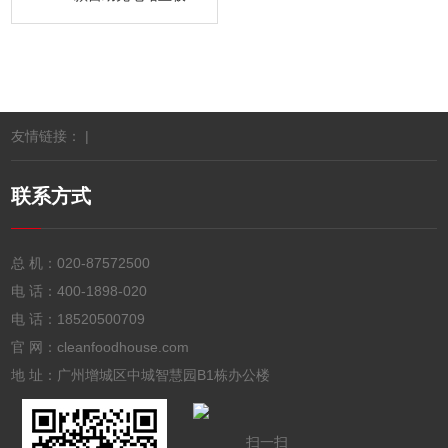
友情链接： |
联系方式
总 机：
020-87572500
电 话：
400-1898-020
电 话：
18520500709
官 网：cleanfoodhouse.com
地 址：广州增城区中城智慧园B1栋办公楼
扫一扫