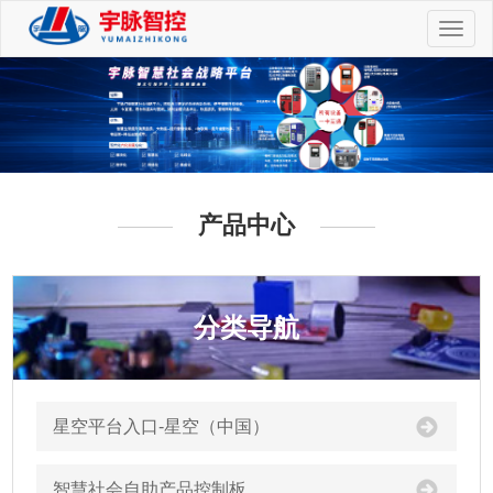
切
换
导
航
产品中心
分类导航
星空平台入口-星空（中国）
智慧社会自助产品控制板