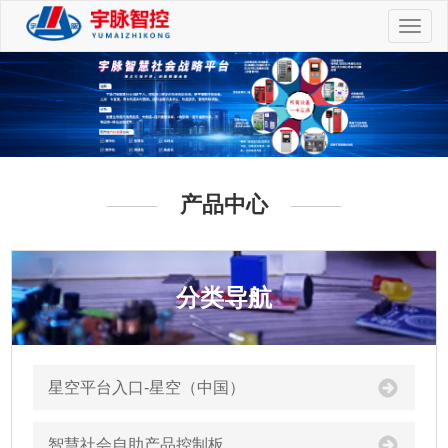
切
换
导
航
产品中心
分类导航
星空平台入口-星空（中国）
智慧社会自助产品控制板