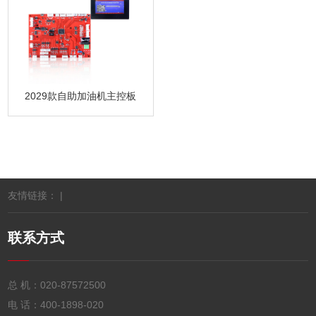
2029款自助加油机主控板
友情链接： |
联系方式
总 机：
020-87572500
电 话：
400-1898-020