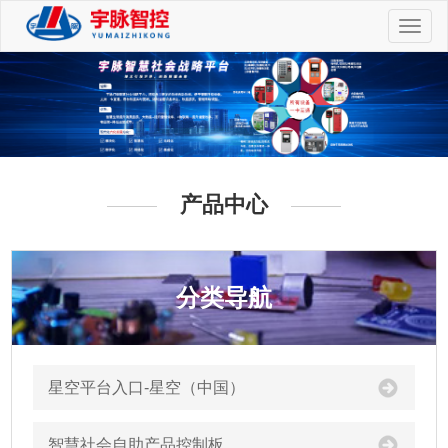
切
换
导
航
产品中心
分类导航
星空平台入口-星空（中国）
智慧社会自助产品控制板