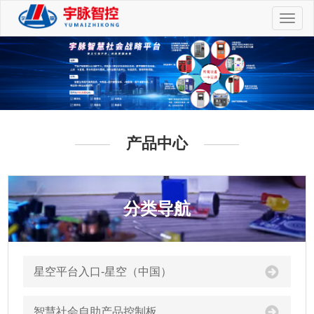
切
换
导
航
产品中心
分类导航
星空平台入口-星空（中国）
智慧社会自助产品控制板