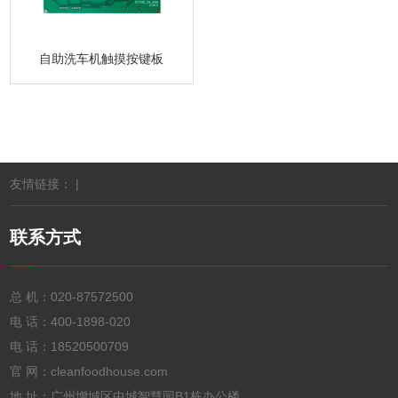
自助洗车机触摸按键板
友情链接： |
联系方式
总 机：
020-87572500
电 话：
400-1898-020
电 话：
18520500709
官 网：cleanfoodhouse.com
地 址：广州增城区中城智慧园B1栋办公楼