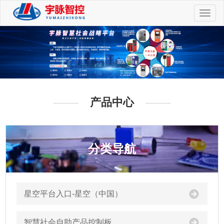
切
换
导
航
产品中心
分类导航
星空平台入口-星空（中国）
智慧社会自助产品控制板