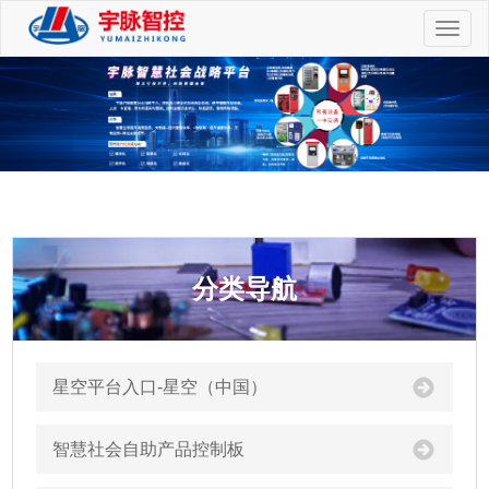
切
换
导
航
分类导航
星空平台入口-星空（中国）
智慧社会自助产品控制板