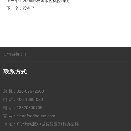
上一个：
2006款校园水控机控制板
下一个：没有了
友情链接： |
联系方式
总 机：
020-87572500
电 话：
400-1898-020
电 话：
18520500709
官 网：cleanfoodhouse.com
地 址：广州增城区中城智慧园B1栋办公楼