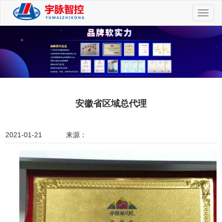
切
换
导
航
安徽省区域总代理
2021-01-21
来源：